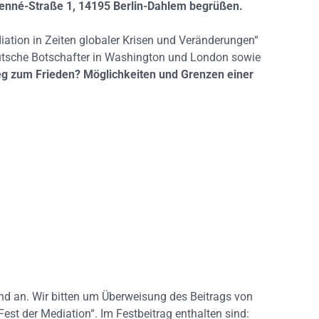
Lenné-Straße 1, 14195 Berlin-Dahlem begrüßen.
iation in Zeiten globaler Krisen und Veränderungen“
utsche Botschafter in Washington und London sowie
g zum Frieden? Möglichkeiten und Grenzen einer
d an. Wir bitten um Überweisung des Beitrags von
t der Mediation“. Im Festbeitrag enthalten sind: