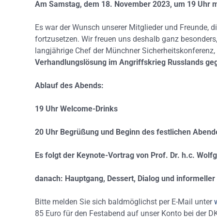
Am Samstag, dem 18. November 2023, um 19 Uhr mö
Es war der Wunsch unserer Mitglieder und Freunde, d
fortzusetzen. Wir freuen uns deshalb ganz besonders
langjährige Chef der Münchner Sicherheitskonferenz,
Verhandlungslösung im Angriffskrieg Russlands geg
Ablauf des Abends:
19 Uhr Welcome-Drinks
20 Uhr Begrüßung und Beginn des festlichen Abende
Es folgt der Keynote-Vortrag von Prof. Dr. h.c. Wolf
danach: Hauptgang, Dessert, Dialog und informell
Bitte melden Sie sich baldmöglichst per E-Mail unter
85 Euro für den Festabend auf unser Konto bei der D