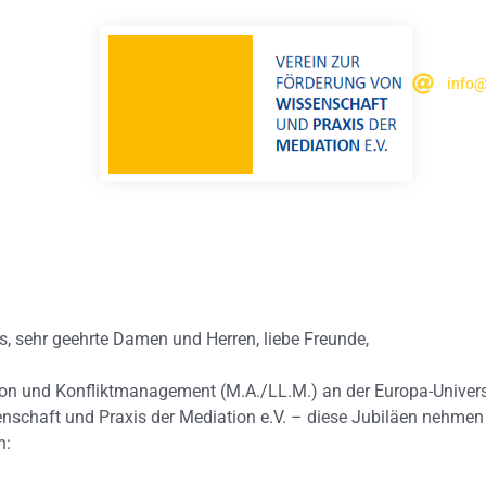
info@
s, sehr geehrte Damen und Herren, liebe Freunde,
n und Konfliktmanagement (M.A./LL.M.) an der Europa-Universit
enschaft und Praxis der Mediation e.V. – diese Jubiläen nehmen
n: