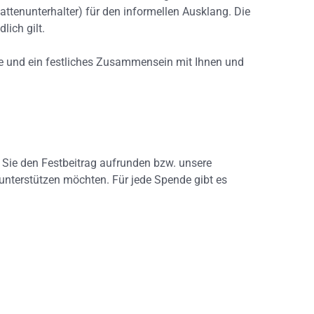
ttenunterhalter) für den informellen Ausklang. Die
lich gilt.
he und ein festliches Zusammensein mit Ihnen und
 Sie den Festbeitrag aufrunden bzw. unsere
unterstützen möchten. Für jede Spende gibt es