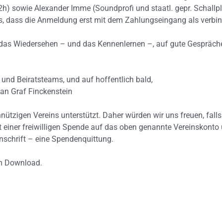
) sowie Alexander Imme (Soundprofi und staatl. gepr. Schallpla
is, dass die Anmeldung erst mit dem Zahlungseingang als verbind
f das Wiedersehen – und das Kennenlernen –, auf gute Gespräc
nd Beiratsteams, und auf hoffentlich bald,
fan Graf Finckenstein
tzigen Vereins unterstützt. Daher würden wir uns freuen, falls
 einer freiwilligen Spende auf das oben genannte Vereinskonto 
Anschrift – eine Spendenquittung.
 Download.