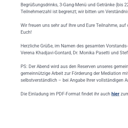
Begrüßungsdrinks, 3-Gang-Menü und Getränke (bis 22h
Teilnehmerzahl ist begrenzt; wir bitten um Verständn
Wir freuen uns sehr auf Ihre und Eure Teilnahme, au
Euch!
Herzliche Grüße, im Namen des gesamten Vorstands- u
Verena Khadjavi-Gontard, Dr. Monika Pasetti und Ste
PS: Der Abend wird aus den Reserven unseres gemeinnü
gemeinnützige Arbeit zur Förderung der Mediation mit
selbstverständlich – bei Angabe Ihrer vollständigen 
Die Einladung im PDF-Format findet ihr auch
hier
zum