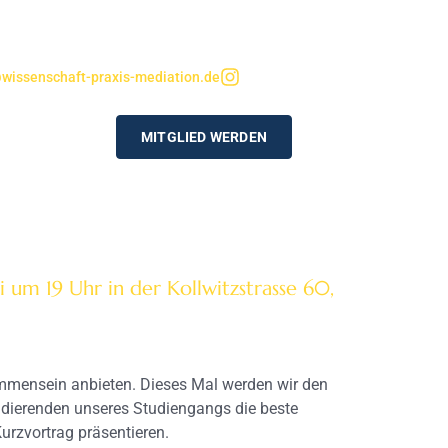
wissenschaft-praxis-mediation.de
MITGLIED WERDEN
 um 19 Uhr in der Kollwitzstrasse 60,
ammensein anbieten. Dieses Mal werden wir den
tudierenden unseres Studiengangs die beste
urzvortrag präsentieren.