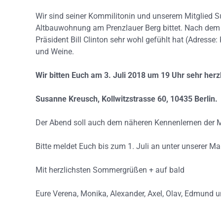
Wir sind seiner Kommilitonin und unserem Mitglied Su
Altbauwohnung am Prenzlauer Berg bittet. Nach dem 
Präsident Bill Clinton sehr wohl gefühlt hat (Adresse
und Weine.
Wir bitten Euch am 3. Juli 2018 um 19 Uhr sehr h
Susanne Kreusch, Kollwitzstrasse 60, 10435 Berlin
Der Abend soll auch dem näheren Kennenlernen der Mi
Bitte meldet Euch bis zum 1. Juli an unter unserer Ma
Mit herzlichsten Sommergrüßen + auf bald
Eure Verena, Monika, Alexander, Axel, Olav, Edmund