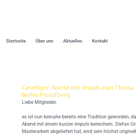
Startseite
Über uns
Aktuelles
Kontakt
Geselliger Abend mit Impuls zum Thema „D
Berlin-Prenzl’berg
Liebe Mitglieder,
es ist nun beinahe bereits eine Tradition geworden
Abend mit einem kurzen Impuls bereichern. Stefan Gra
Masterarbeit abgeliefert hat, wird sein höchst origi