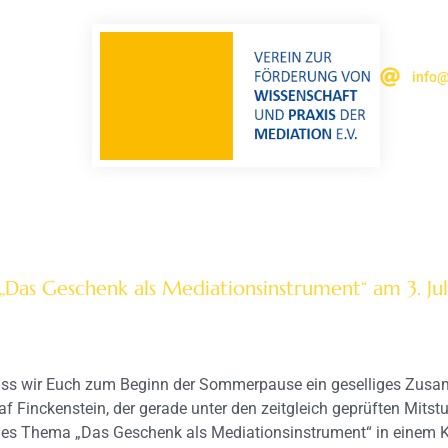
info@
as Geschenk als Mediationsinstrument“ am 3. Juli
, dass wir Euch zum Beginn der Sommerpause ein geselliges Zus
f Finckenstein, der gerade unter den zeitgleich geprüften Mits
nelles Thema „Das Geschenk als Mediationsinstrument“ in einem K