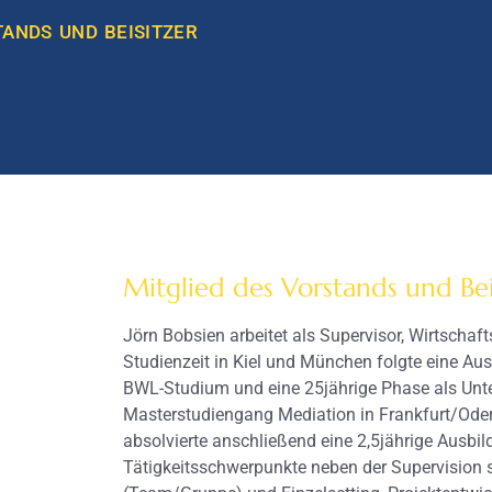
TANDS UND BEISITZER
Mitglied des Vorstands und Bei
Jörn Bobsien arbeitet als Supervisor, Wirtschaf
Studienzeit in Kiel und München folgte eine A
BWL-Studium und eine 25jährige Phase als Unt
Masterstudiengang Mediation in Frankfurt/Oder
absolvierte anschließend eine 2,5jährige Ausbi
Tätigkeitsschwerpunkte neben der Supervision 