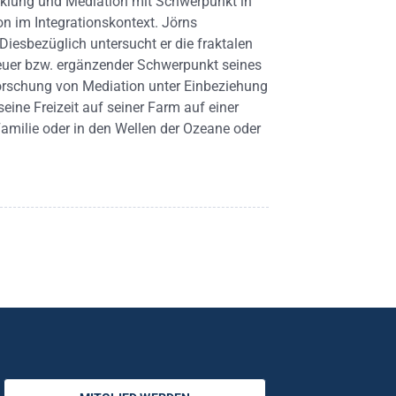
cklung und Mediation mit Schwerpunkt in
n im Integrationskontext. Jörns
Diesbezüglich untersucht er die fraktalen
neuer bzw. ergänzender Schwerpunkt seines
forschung von Mediation unter Einbeziehung
seine Freizeit auf seiner Farm auf einer
Familie oder in den Wellen der Ozeane oder