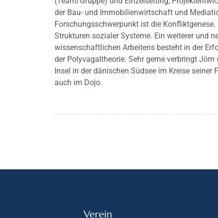
(Team/Gruppe) und Einzelsetting, Projektentwi
der Bau- und Immobilienwirtschaft und Mediatio
Forschungsschwerpunkt ist die Konfliktgenese. 
Strukturen sozialer Systeme. Ein weiterer und 
wissenschaftlichen Arbeitens besteht in der Er
der Polyvagaltheorie. Sehr gerne verbringt Jörn 
Insel in der dänischen Südsee im Kreise seiner 
auch im Dojo.
Verein