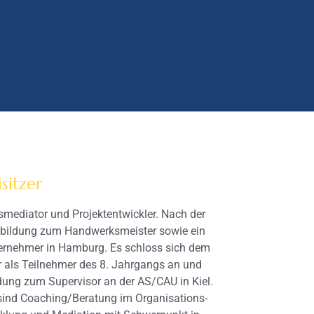
sitzer
tsmediator und Projektentwickler. Nach der
usbildung zum Handwerksmeister sowie ein
ernehmer in Hamburg. Es schloss sich dem
 als Teilnehmer des 8. Jahrgangs an und
ldung zum Supervisor an der AS/CAU in Kiel.
sind Coaching/Beratung im Organisations-