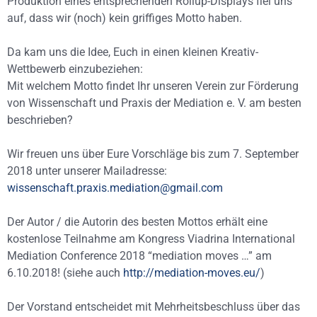
Produktion eines entsprechenden Rollup-Displays fiel uns
auf, dass wir (noch) kein griffiges Motto haben.
Da kam uns die Idee, Euch in einen kleinen Kreativ-
Wettbewerb einzubeziehen:
Mit welchem Motto findet Ihr unseren Verein zur Förderung
von Wissenschaft und Praxis der Mediation e. V. am besten
beschrieben?
Wir freuen uns über Eure Vorschläge bis zum 7. September
2018 unter unserer Mailadresse:
wissenschaft.praxis.mediation@gmail.com
Der Autor / die Autorin des besten Mottos erhält eine
kostenlose Teilnahme am Kongress Viadrina International
Mediation Conference 2018 “mediation moves …” am
6.10.2018! (siehe auch
http://mediation-moves.eu/
)
Der Vorstand entscheidet mit Mehrheitsbeschluss über das