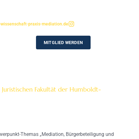
wissenschaft-praxis-mediation.de
MITGLIED WERDEN
Juristischen Fakultät der Humboldt-
hwer­punkt-Themas „Mediation, Bürgerbeteiligung und