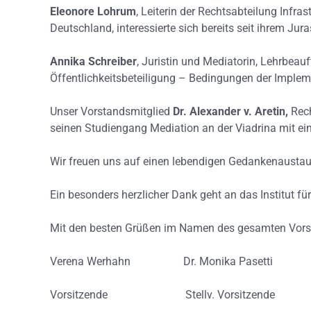
Eleonore Lohrum
, Leiterin der Rechtsabteilung Infr
Deutschland, interessierte sich bereits seit ihrem Ju
Annika Schreiber
, Juristin und Mediatorin, Lehrbeau
Öffentlichkeitsbeteiligung – Bedingungen der Imple
Unser Vorstandsmitglied
Dr. Alexander v. Aretin,
Rech
seinen Studiengang Mediation an der Viadrina mit ein
Wir freuen uns auf einen lebendigen Gedankenausta
Ein besonders herzlicher Dank geht an das Institut fü
Mit den besten Grüßen im Namen des gesamten Vor
Verena Werhahn Dr. Monika Pasetti
Vorsitzende Stellv. Vorsitzende