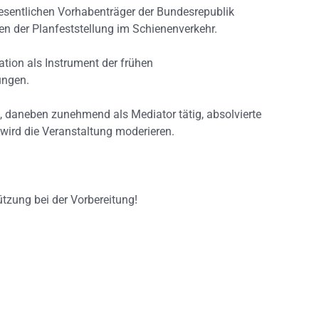
 wesentlichen Vorhabenträger der Bundesrepublik
gen der Planfeststellung im Schienenverkehr.
ation als Instrument der frühen
ungen.
, daneben zunehmend als Mediator tätig, absolvierte
 wird die Veranstaltung moderieren.
ützung bei der Vorbereitung!