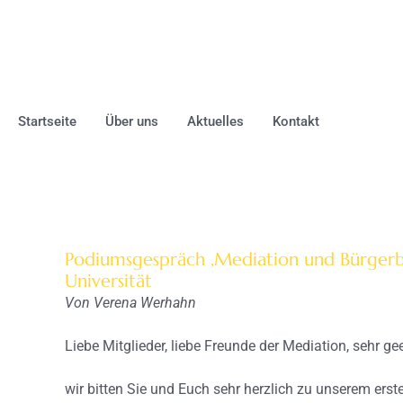
Startseite
Über uns
Aktuelles
Kontakt
Podiumsgespräch ,Mediation und Bürgerbe
Universität
Von Verena Werhahn
Liebe Mitglieder, liebe Freunde der Mediation, sehr g
wir bitten Sie und Euch sehr herzlich zu unserem er