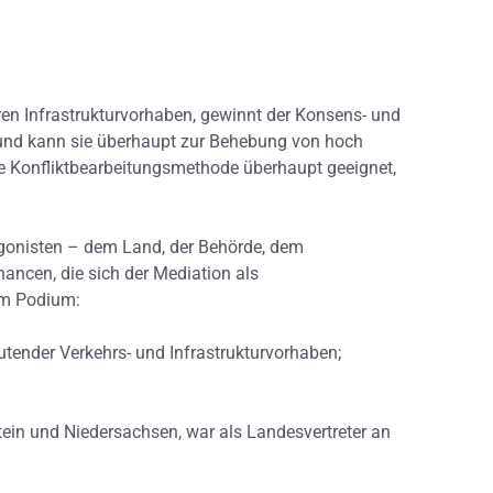
ren Infrastrukturvorhaben, gewinnt der Konsens- und
 und kann sie überhaupt zur Behebung von hoch
rte Konfliktbearbeitungsmethode überhaupt geeignet,
tagonisten – dem Land, der Behörde, dem
ncen, die sich der Mediation als
dem Podium:
utender Verkehrs- und Infrastrukturvorhaben;
tein und Niedersachsen, war als Landesvertreter an