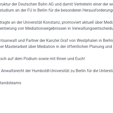
astruktur der Deutschen Bahn AG und damit Vertreterin einer der
rastudium an der FU in Berlin für die besonderen Herausforderun
ftragte an der Universität Konstanz, promoviert aktuell über Medi
mentierung von Mediationsergebnissen in Verwaltungsentschei­d
tsanwalt und Partner der Kanzlei Graf von Westphalen in Berlin
er Masterarbeit über Mediation in der öffentlichen Planung und
usch auf dem Podium sowie mit Ihnen und Euch!
r Anwaltsrecht der Humboldt-Universität zu Berlin für die Unterst
standsteams