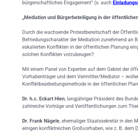
bürgerschaft­liches Engagement“ (s. auch
Einladungs
„Mediation und Bürgerbeteiligung in der öffentlich
Durch die wachsende Protestbereitschaft der Öffentli
Befriedungscha­rakter der Mediation zunehmend an B
eskalierten Konflikten in der öffentlichen Planung ei
solchen Konflikten vorzubeugen?
Mit einem Panel von Experten auf dem Gebiet der öffe
Vorhabenträger und dem Vermittler/Mediator – wolle
Konfliktbearbeitungsmethode in der öffentlichen Plan
Dr. h.c. Eckart Hien
, langjähriger Präsident des Bund
zahlreiche Vorträge und Veröffentlichungen zum Them
Dr. Frank Nägele
, ehemaliger Staatssekretär in den 
einigen konflikt­reichen Großvorhaben, wie z. B. dem 