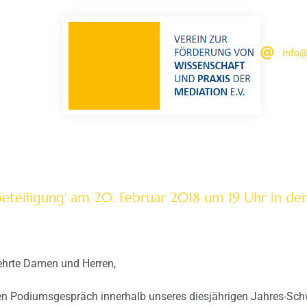
info@
teiligung‘ am 20. Februar 2018 um 19 Uhr in der 
eehrte Damen und Herren,
sten Podiumsgespräch innerhalb unseres diesjähri­gen Jahres-Sc