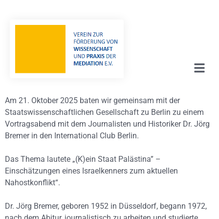
Am 21. Oktober 2025 baten wir gemeinsam mit der
Staatswissenschaftlichen Gesellschaft zu Berlin zu einem
Vortragsabend mit dem Journalisten und Historiker Dr. Jörg
Bremer in den International Club Berlin.
Das Thema lautete „(K)ein Staat Palästina” –
Einschätzungen eines Israelkenners zum aktuellen
Nahostkonflikt“.
Dr. Jörg Bremer, geboren 1952 in Düsseldorf, begann 1972,
nach dem Abitur, journalistisch zu arbeiten und studierte