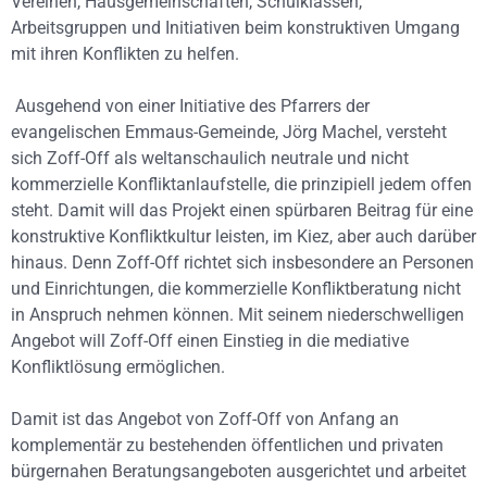
Vereinen, Hausgemeinschaften, Schulklassen,
Arbeitsgruppen und Initiativen beim konstruktiven Umgang
mit ihren Konflikten zu helfen.
Ausgehend von einer Initiative des Pfarrers der
evangelischen Emmaus-Gemeinde, Jörg Machel, versteht
sich Zoff-Off als weltanschaulich neutrale und nicht
kommerzielle Konfliktanlaufstelle, die prinzipiell jedem offen
steht. Damit will das Projekt einen spürbaren Beitrag für eine
konstruktive Konfliktkultur leisten, im Kiez, aber auch darüber
hinaus. Denn Zoff-Off richtet sich insbesondere an Personen
und Einrichtungen, die kommerzielle Konfliktberatung nicht
in Anspruch nehmen können. Mit seinem niederschwelligen
Angebot will Zoff-Off einen Einstieg in die mediative
Konfliktlösung ermöglichen.
Damit ist das Angebot von Zoff-Off von Anfang an
komplementär zu bestehenden öffentlichen und privaten
bürgernahen Beratungsangeboten ausgerichtet und arbeitet